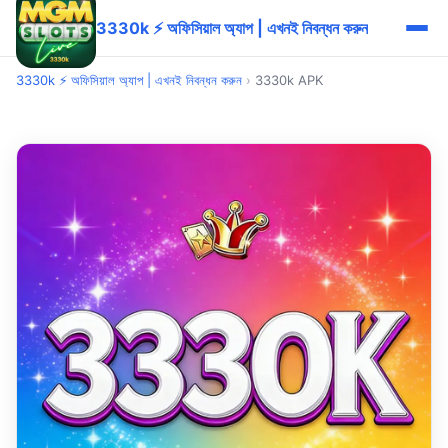
3330k ⚡ অফিসিয়াল অ্যাপ | এখনই নিবন্ধন করুন
3330k ⚡ অফিসিয়াল অ্যাপ | এখনই নিবন্ধন করুন
›
3330k APK