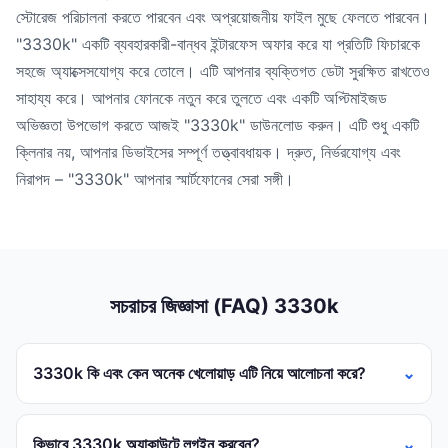
স্টোরেজ পরিচালনা করতে পারবেন এবং অপ্রয়োজনীয় ফাইল মুছে ফেলতে পারবেন।
"3330k" একটি ব্যবহারকারী-বান্ধব ইন্টারফেস অফার করে যা প্রতিটি ফিচারকে
সহজে অ্যাক্সেসযোগ্য করে তোলে। এটি আপনার ব্যক্তিগত ডেটা সুরক্ষিত রাখতেও
সাহায্য করে। আপনার ফোনকে নতুন করে তুলতে এবং একটি অপ্টিমাইজড
অভিজ্ঞতা উপভোগ করতে আজই "3330k" ডাউনলোড করুন। এটি শুধু একটি
ক্লিনার নয়, আপনার ডিভাইসের সম্পূর্ণ তত্ত্বাবধায়ক। দ্রুত, নির্ভরযোগ্য এবং
নিরাপদ – "3330k" আপনার স্মার্টফোনের সেরা সঙ্গী।
সচরাচর জিজ্ঞাসা (FAQ) 3330k
3330k কি এবং কেন অনেক খেলোয়াড় এটি নিয়ে আলোচনা করে?
কিভাবে 3330k অ্যাকাউন্টে লগইন করবেন?