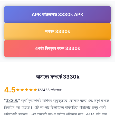
APK ডাউনলোড 3330k APK
লগইন 3330k
এখনই নিবন্ধন করুন 3330k
আমাদের সম্পর্কে 3330k
4.5
★
★
★
★
★
123456 পর্যালোচনা
"
3330k
" অ্যাপ্লিকেশনটি আপনার অ্যান্ড্রয়েড ফোনকে দ্রুত এবং মসৃণ রাখতে
ডিজাইন করা হয়েছে। এটি আপনার ডিভাইসের কার্যকারিতা বাড়ানোর জন্য একটি
শক্তিশালী সমাধান। এই অ্যাপটি জাঙ্ক ফাইল পরিষ্কার করে, RAM বুস্ট করে